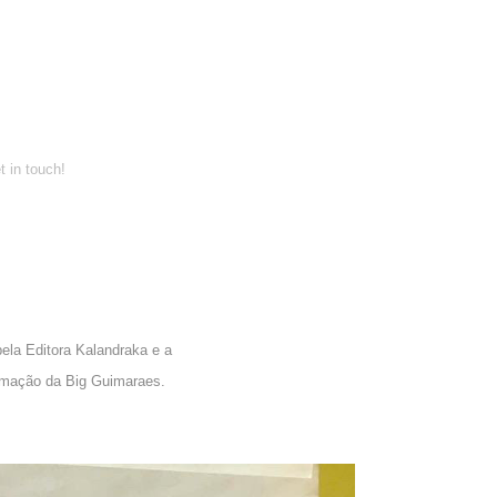
t in touch!
ela Editora Kalandraka e a
ramação da Big Guimaraes.