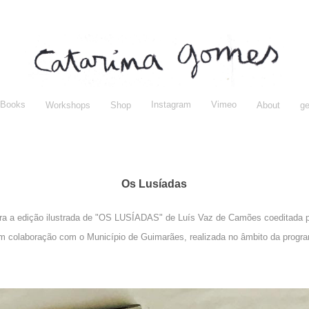
Books
Instagram
Vimeo
Workshops
Shop
About
ge
Os Lusíadas
para a edição ilustrada de "OS LUSÍADAS" de Luís Vaz de Camões coeditada p
m colaboração com o Município de Guimarães, realizada no âmbito da prog