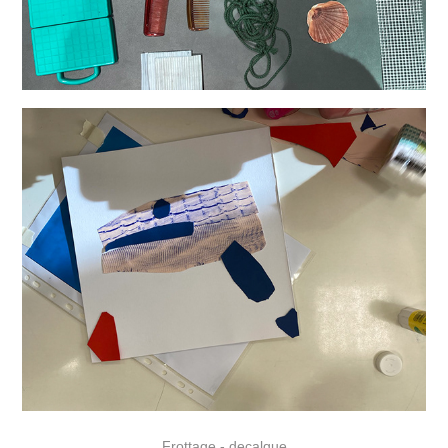
Frottage - decalque