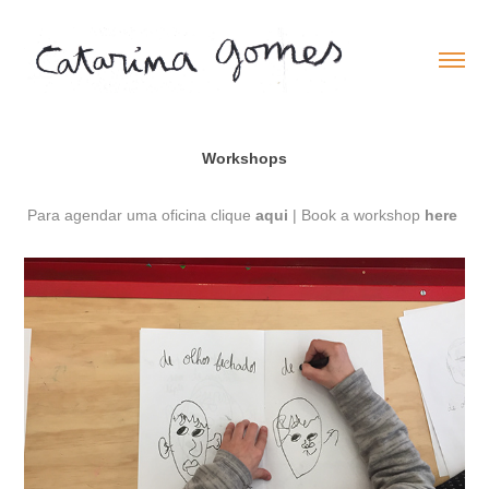
Workshops
Para agendar uma oficina clique
aqui
| Book a workshop
here