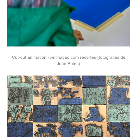
Cut-out animation - Animação com recortes
(fotografias de
João Brites)