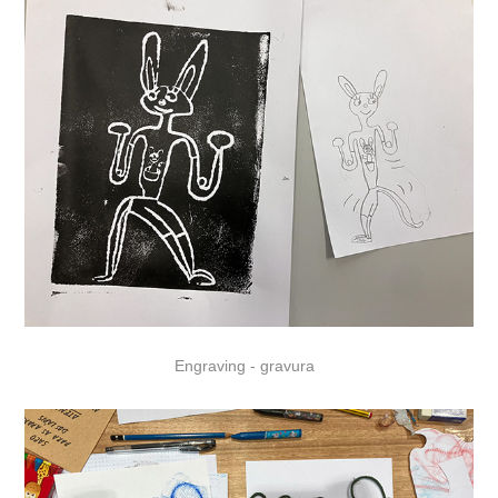
Engraving - gravura