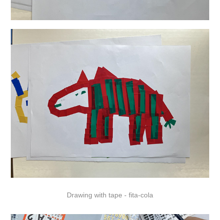
Drawing with tape - fita-cola