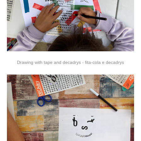
Drawing with tape and decadrys - fita-cola e decadrys