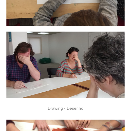
Drawing
- Desenho