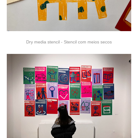
Dry media stencil - Stencil com meios secos