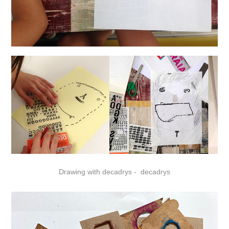
Drawing with decadrys - decadrys