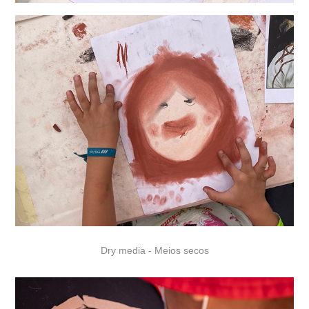
Dry media - Meios secos